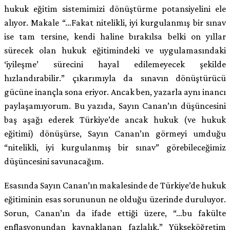
hukuk eğitim sistemimizi dönüştürme potansiyelini ele
alıyor. Makale “…
Fakat nitelikli, iyi kurgulanmış bir sınav
ise tam tersine, kendi haline bırakılsa belki on yıllar
sürecek olan hukuk eğitimindeki ve uygulamasındaki
‘iyileşme’ sürecini hayal edilemeyecek şekilde
hızlandırabilir.
” çıkarımıyla da sınavın dönüştürücü
gücüne inançla sona eriyor. Ancak ben, yazarla aynı inancı
paylaşamıyorum. Bu yazıda, Sayın Canan’ın düşüncesini
baş aşağı ederek Türkiye’de ancak hukuk (ve hukuk
eğitimi) dönüşürse, Sayın Canan’ın görmeyi umduğu
“nitelikli, iyi kurgulanmış bir sınav” görebileceğimiz
düşüncesini savunacağım.
Esasında Sayın Canan’ın makalesinde de Türkiye’de hukuk
eğitiminin esas sorununun ne olduğu üzerinde duruluyor.
Sorun, Canan’ın da ifade ettiği üzere, “…
bu fakülte
enflasyonundan kaynaklanan fazlalık.
” Yükseköğretim