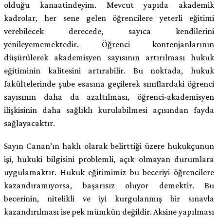
olduğu kanaatindeyim. Mevcut yapıda akademik
kadrolar, her sene gelen öğrencilere yeterli eğitimi
verebilecek derecede, sayıca kendilerini
yenileyememektedir. Öğrenci kontenjanlarının
düşürülerek akademisyen sayısının artırılması hukuk
eğitiminin kalitesini artırabilir. Bu noktada, hukuk
fakültelerinde şube esasına geçilerek sınıflardaki öğrenci
sayısının daha da azaltılması, öğrenci-akademisyen
ilişkisinin daha sağlıklı kurulabilmesi açısından fayda
sağlayacaktır.
Sayın Canan’ın haklı olarak belirttiği üzere hukukçunun
işi, hukuki bilgisini problemli, açık olmayan durumlara
uygulamaktır. Hukuk eğitimimiz bu beceriyi öğrencilere
kazandıramıyorsa, başarısız oluyor demektir. Bu
becerinin, nitelikli ve iyi kurgulanmış bir sınavla
kazandırılması ise pek mümkün değildir. Aksine yapılması