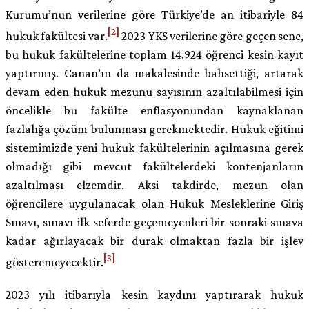
Kurumu’nun verilerine göre Türkiye’de an itibariyle 84
[2]
hukuk fakültesi var.
2023 YKS verilerine göre geçen sene,
bu hukuk fakültelerine toplam 14.924 öğrenci kesin kayıt
yaptırmış. Canan’ın da makalesinde bahsettiği, artarak
devam eden hukuk mezunu sayısının azaltılabilmesi için
öncelikle bu fakülte enflasyonundan kaynaklanan
fazlalığa çözüm bulunması gerekmektedir. Hukuk eğitimi
sistemimizde yeni hukuk fakültelerinin açılmasına gerek
olmadığı gibi mevcut fakültelerdeki kontenjanların
azaltılması elzemdir. Aksi takdirde, mezun olan
öğrencilere uygulanacak olan Hukuk Mesleklerine Giriş
Sınavı, sınavı ilk seferde geçemeyenleri bir sonraki sınava
kadar ağırlayacak bir durak olmaktan fazla bir işlev
[3]
gösteremeyecektir.
2023 yılı itibarıyla kesin kaydını yaptırarak hukuk