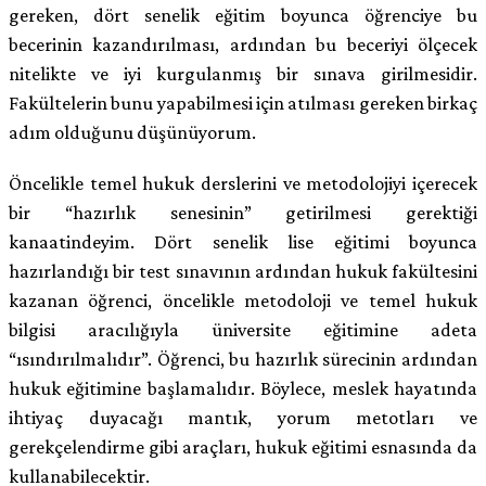
gereken, dört senelik eğitim boyunca öğrenciye bu
becerinin kazandırılması, ardından bu beceriyi ölçecek
nitelikte ve iyi kurgulanmış bir sınava girilmesidir.
Fakültelerin bunu yapabilmesi için atılması gereken birkaç
adım olduğunu düşünüyorum.
Öncelikle temel hukuk derslerini ve metodolojiyi içerecek
bir “hazırlık senesinin” getirilmesi gerektiği
kanaatindeyim. Dört senelik lise eğitimi boyunca
hazırlandığı bir test sınavının ardından hukuk fakültesini
kazanan öğrenci, öncelikle metodoloji ve temel hukuk
bilgisi aracılığıyla üniversite eğitimine adeta
“ısındırılmalıdır”. Öğrenci, bu hazırlık sürecinin ardından
hukuk eğitimine başlamalıdır. Böylece, meslek hayatında
ihtiyaç duyacağı mantık, yorum metotları ve
gerekçelendirme gibi araçları, hukuk eğitimi esnasında da
kullanabilecektir.