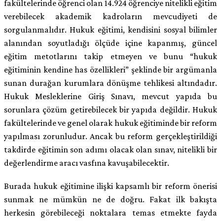
fakültelerinde öğrenci olan 14.924 öğrenciye nitelikli eğitim
verebilecek akademik kadroların mevcudiyeti de
sorgulanmalıdır. Hukuk eğitimi, kendisini sosyal bilimler
alanından soyutladığı ölçüde içine kapanmış, güncel
eğitim metotlarını takip etmeyen ve bunu “hukuk
eğitiminin kendine has özellikleri” şeklinde bir argümanla
sunan durağan kurumlara dönüşme tehlikesi altındadır.
Hukuk Mesleklerine Giriş Sınavı, mevcut yapıda bu
sorunlara çözüm getirebilecek bir yapıda değildir. Hukuk
fakültelerinde ve genel olarak hukuk eğitiminde bir reform
yapılması zorunludur. Ancak bu reform gerçekleştirildiği
takdirde eğitimin son adımı olacak olan sınav, nitelikli bir
değerlendirme aracı vasfına kavuşabilecektir.
Burada hukuk eğitimine ilişki kapsamlı bir reform önerisi
sunmak ne mümkün ne de doğru. Fakat ilk bakışta
herkesin görebileceği noktalara temas etmekte fayda