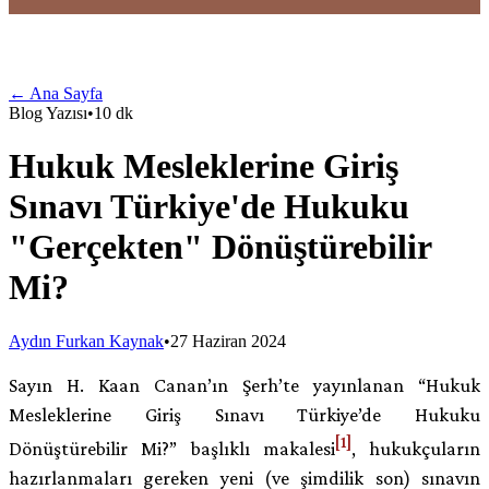
← Ana Sayfa
Blog Yazısı
•
10
dk
Hukuk Mesleklerine Giriş
Sınavı Türkiye'de Hukuku
"Gerçekten" Dönüştürebilir
Mi?
Aydın Furkan Kaynak
•
27 Haziran 2024
Sayın H. Kaan Canan’ın Şerh’te yayınlanan “Hukuk
Mesleklerine Giriş Sınavı Türkiye’de Hukuku
[1]
Dönüştürebilir Mi?” başlıklı makalesi
, hukukçuların
hazırlanmaları gereken yeni (ve şimdilik son) sınavın