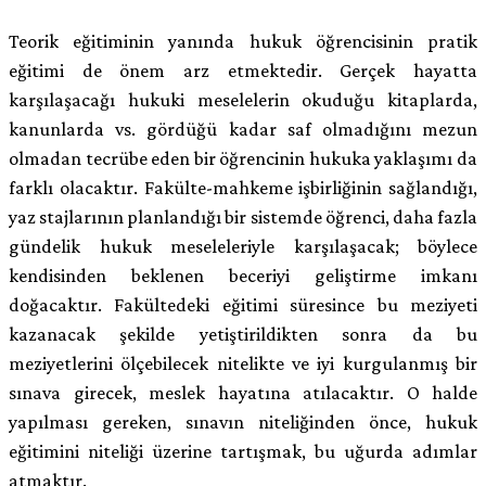
Teorik eğitiminin yanında hukuk öğrencisinin pratik
eğitimi de önem arz etmektedir. Gerçek hayatta
karşılaşacağı hukuki meselelerin okuduğu kitaplarda,
kanunlarda vs. gördüğü kadar saf olmadığını mezun
olmadan tecrübe eden bir öğrencinin hukuka yaklaşımı da
farklı olacaktır. Fakülte-mahkeme işbirliğinin sağlandığı,
yaz stajlarının planlandığı bir sistemde öğrenci, daha fazla
gündelik hukuk meseleleriyle karşılaşacak; böylece
kendisinden beklenen beceriyi geliştirme imkanı
doğacaktır. Fakültedeki eğitimi süresince bu meziyeti
kazanacak şekilde yetiştirildikten sonra da bu
meziyetlerini ölçebilecek nitelikte ve iyi kurgulanmış bir
sınava girecek, meslek hayatına atılacaktır. O halde
yapılması gereken, sınavın niteliğinden önce, hukuk
eğitimini niteliği üzerine tartışmak, bu uğurda adımlar
atmaktır.