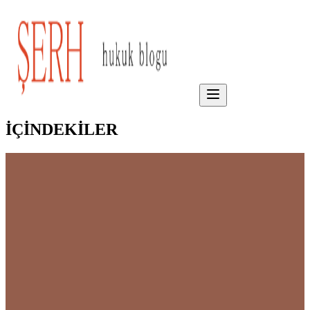
İÇİNDEKİLER